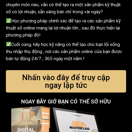
chuyên môn nào, vẫn có thể tạo ra một sản phẩm kỹ thuật
số có lợi nhuận, sẵn sàng bán chỉ trong vài ngày?
Học phương pháp chính xác để tạo ra các sản phẩm kỹ
thuật số online mang lại lợi nhuận lớn , sau đó thực hiện lại
phương pháp đó!
Cuối cùng, hãy học kỹ năng có thể tạo cho bạn lối sống
thu nhập thụ động , nơi các sản phẩm online của bạn được
bán tự động 24/7 , 365 ngày một năm !
Nhấn vào đây để truy cập
ngay lập tức
NGAY BÂY GIỞ BẠN CÓ THỂ SỞ HỮU