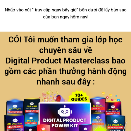
Nhấp vào nút ” truy cập ngay bây giờ” bên dưới để lấy bản sao
của bạn ngay hôm nay!
CÓ! Tôi muốn tham gia lớp học
chuyên sâu về
Digital Product Masterclass bao
gồm các phần thưởng hành động
nhanh sau đây :