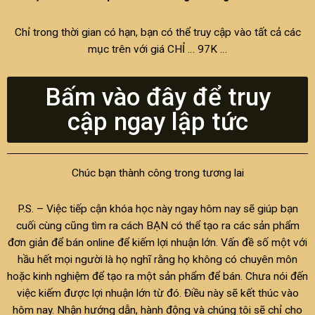
Chỉ trong thời gian có hạn, bạn có thể truy cập vào tất cả các
mục trên với giá CHỈ … 97K …
Bấm vào đây để truy
cập ngay lập tức
Chúc bạn thành công trong tương lai
P.S. – Việc tiếp cận khóa học này ngay hôm nay sẽ giúp bạn
cuối cùng cũng tìm ra cách BẠN có thể tạo ra các sản phẩm
đơn giản để bán online để kiếm lợi nhuận lớn. Vấn đề số một với
hầu hết mọi người là họ nghĩ rằng họ không có chuyên môn
hoặc kinh nghiệm để tạo ra một sản phẩm để bán. Chưa nói đến
việc kiếm được lợi nhuận lớn từ đó. Điều này sẽ kết thúc vào
hôm nay. Nhận hướng dẫn, hành động và chúng tôi sẽ chỉ cho