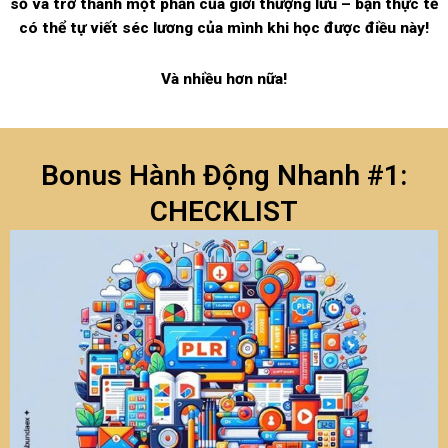
số và trở thành một phần của giới thượng lưu – bạn thực tế
có thể tự viết séc lương của mình khi học được điều này!
Và nhiều hơn nữa!
Bonus Hành Động Nhanh #1:
CHECKLIST