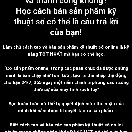
và thành công không?
Học cách bán sản phẩm kỹ
thuật số có thể là câu trả lời
của bạn!
Làm chủ cách tạo và bán sản phẩm kỹ thuật số online là kỹ
năng TỐT NHẤT mà bạn có thể học.
“Có sản phẩm online, trong các phân khúc đã được chứng
minh là bán chạy như tôm tươi, tạo ra thu nhập thụ động
cho bạn 24/7, 365 ngày một năm chính là phong cách sống
thực sự của máy tính xách tay”
Bạn hoàn toàn có thể tự quyết định mức thu nhập của
mình khi nắm được bí quyết tạo ra sản phẩm.
Biết cách tạo và bán các sản phẩm kỹ thuật số có lợi
nhuận trong những phân khúc ĐANG HOT có thể giúp bạn