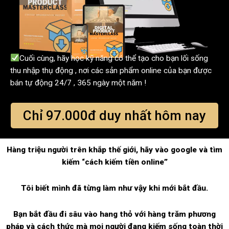
Cuối cùng, hãy học kỹ năng có thể tạo cho bạn lối sống
thu nhập thụ động , nơi các sản phẩm online của bạn được
bán tự động 24/7 , 365 ngày một năm !
Chỉ 97.000đ duy nhất hôm nay
Hàng triệu người trên khắp thế giới, hãy vào google và tìm
kiếm “cách kiếm tiền online”
Tôi biết mình đã từng làm như vậy khi mới bắt đầu.
Bạn bắt đầu đi sâu vào hang thỏ với hàng trăm phương
pháp và cách thức mà mọi người đang kiếm sống toàn thời