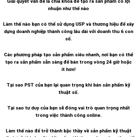
Giải quyết vấn đề là chìa khóa để tạo ra sản phẩm có lợi
nhuận như thế nào
Làm thế nào bạn có thể sử dụng USP và thương hiệu để xây
dựng doanh nghiệp thành công lâu dài với doanh thu 6 con
số.
Các phương pháp tạo sản phẩm siêu nhanh, nơi bạn có thể
tạo ra sản phẩm sẵn sàng để bán trong vòng 24 giờ hoặc
ít hơn!
Tại sao PST của bạn lại quan trọng khi bán sản phẩm kỹ
thuật số.
Tại sao tư duy của bạn sẽ đóng vai trò quan trọng nhất
trong việc thành công online.
Làm thế nào để trở thành bậc thầy về sản phẩm kỹ thuật