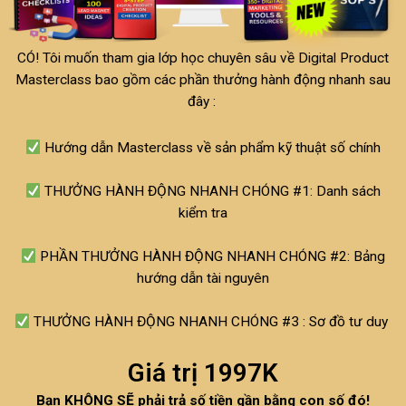
CÓ! Tôi muốn tham gia lớp học chuyên sâu về Digital Product
Masterclass bao gồm các phần thưởng hành động nhanh sau
đây :
Hướng dẫn Masterclass về sản phẩm kỹ thuật số chính
THƯỞNG HÀNH ĐỘNG NHANH CHÓNG #1: Danh sách
kiểm tra
PHẦN THƯỞNG HÀNH ĐỘNG NHANH CHÓNG #2: Bảng
hướng dẫn tài nguyên
THƯỞNG HÀNH ĐỘNG NHANH CHÓNG #3 : Sơ đồ tư duy
Giá trị 1997K
Bạn KHÔNG SẼ phải trả số tiền gần bằng con số đó!