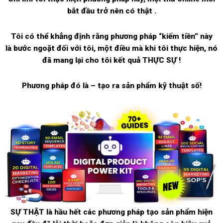
bắt đầu trở nên có thật .
Tôi có thể khẳng định rằng phương pháp “kiếm tiền” này
là bước ngoặt đối với tôi, một điều mà khi tôi thực hiện, nó
đã mang lại cho tôi kết quả THỰC SỰ !
Phương pháp đó là – tạo ra sản phẩm kỹ thuật số!
SỰ THẬT là hầu hết các phương pháp tạo sản phẩm hiện