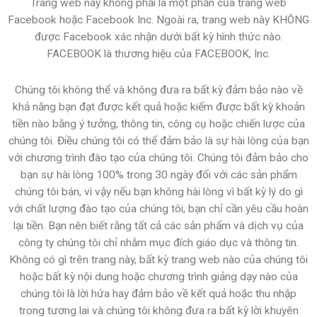
Trang web này không phải là một phần của trang web
Facebook hoặc Facebook Inc. Ngoài ra, trang web này KHÔNG
được Facebook xác nhận dưới bất kỳ hình thức nào.
FACEBOOK là thương hiệu của FACEBOOK, Inc.
Chúng tôi không thể và không đưa ra bất kỳ đảm bảo nào về
khả năng bạn đạt được kết quả hoặc kiếm được bất kỳ khoản
tiền nào bằng ý tưởng, thông tin, công cụ hoặc chiến lược của
chúng tôi. Điều chúng tôi có thể đảm bảo là sự hài lòng của bạn
với chương trình đào tạo của chúng tôi. Chúng tôi đảm bảo cho
bạn sự hài lòng 100% trong 30 ngày đối với các sản phẩm
chúng tôi bán, vì vậy nếu bạn không hài lòng vì bất kỳ lý do gì
với chất lượng đào tạo của chúng tôi, bạn chỉ cần yêu cầu hoàn
lại tiền. Bạn nên biết rằng tất cả các sản phẩm và dịch vụ của
công ty chúng tôi chỉ nhằm mục đích giáo dục và thông tin.
Không có gì trên trang này, bất kỳ trang web nào của chúng tôi
hoặc bất kỳ nội dung hoặc chương trình giảng dạy nào của
chúng tôi là lời hứa hay đảm bảo về kết quả hoặc thu nhập
trong tương lai và chúng tôi không đưa ra bất kỳ lời khuyên