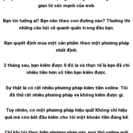
gian từ sức mạnh của web.
Bạn tin tưởng ai? Bạn nên theo con đường nào? Thường thì
những câu hỏi sẽ quanh quẩn trong đầu bạn.
Bạn quyết định mua một sản phẩm theo một phương pháp
nhất định.
2 tháng sau, bạn kiếm được 0 đô la và thực tế là bạn đã chi
nhiều tiền hơn số tiền bạn kiếm được.
Sự thật là có rất nhiều phương pháp kiếm tiền online. Tôi
đã thử rất nhiều phương pháp và không kiếm được gì.
Tuy nhiên, có một phương pháp hiệu quả! Không chỉ hiệu
quả mà còn bắt đầu kiếm cho tôi một khoản tiền đáng kể.
Chỉ khi tôi thực hiện phương pháp này, mọi thứ online mới