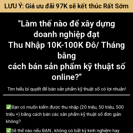
LƯU Ý: Giá ưu đãi 97K sẽ kết thúc Rất Sớm
"Làm thế nào để xây dựng
doanh nghiệp đạt
Thu Nhập 10K-100K Đô/ Tháng
bằng
cách bán sản phẩm kỹ thuật số
online?"
Tìm hiểu bí quyết để bán sản phẩm kỹ thuật số có lợi nhuận!
Bạn có muốn kiếm được thu nhập (20 triệu, 50 triệu, 500
triệu +) bằng cách bán các sản phẩm kỹ thuật số đơn giản
không?.
Sẽ thế nào nếu BẠN , không có bất kỳ kinh nghiệm hay