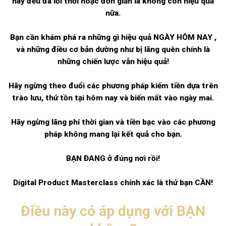
nay đều đã lỗi thời hoặc đơn giản là không còn hiệu quả
nữa.
Bạn cần khám phá ra những gì hiệu quả NGÀY HÔM NAY ,
và những điều cơ bản dường như bị lãng quên chính là
những chiến lược vẫn hiệu quả!
Hãy ngừng theo đuổi các phương pháp kiếm tiền dựa trên
trào lưu, thứ tồn tại hôm nay và biến mất vào ngày mai.
Hãy ngừng lãng phí thời gian và tiền bạc vào các phương
pháp không mang lại kết quả cho bạn.
BẠN ĐANG ở đúng nơi rồi!
Digital Product Masterclass chính xác là thứ bạn CẦN!
Điều này có áp dụng với BẠN