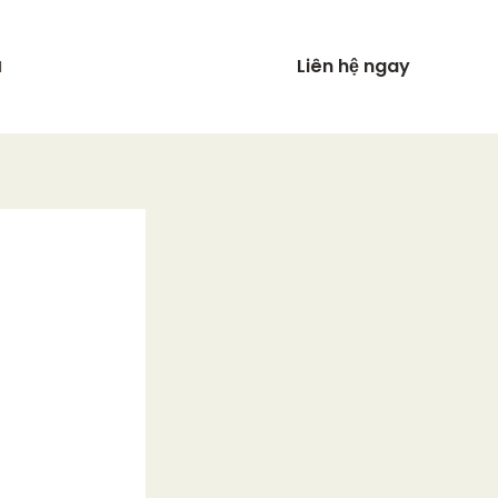
Liên hệ ngay
N