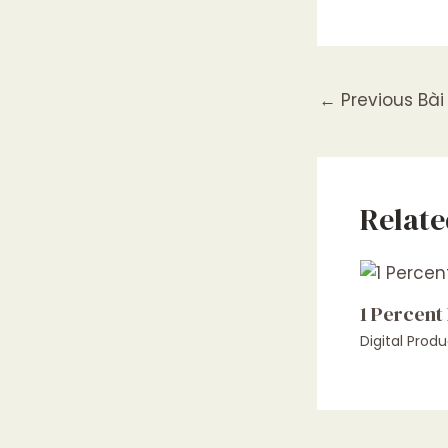
←
Previous Bài 
Relate
1 Percent
Digital Produ