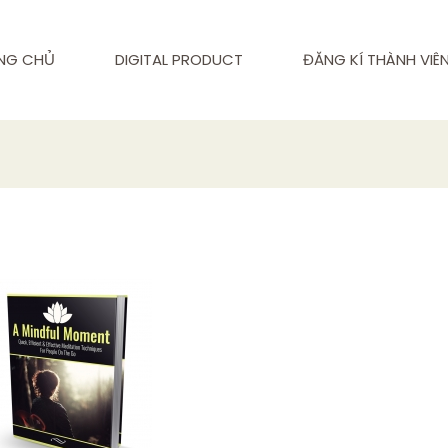
NG CHỦ
DIGITAL PRODUCT
ĐĂNG KÍ THÀNH VIÊ