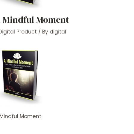
 Mindful Moment
Digital Product
/ By
digital
 Mindful Moment