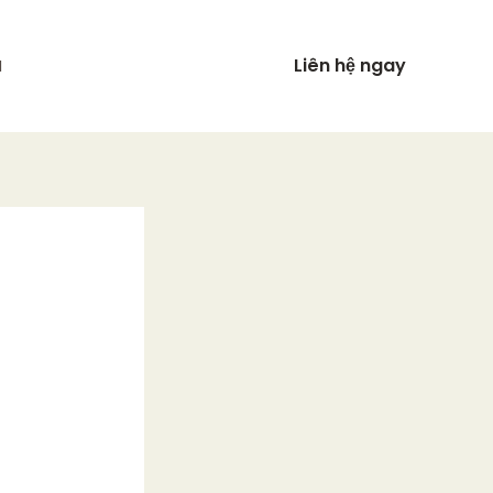
Liên hệ ngay
N