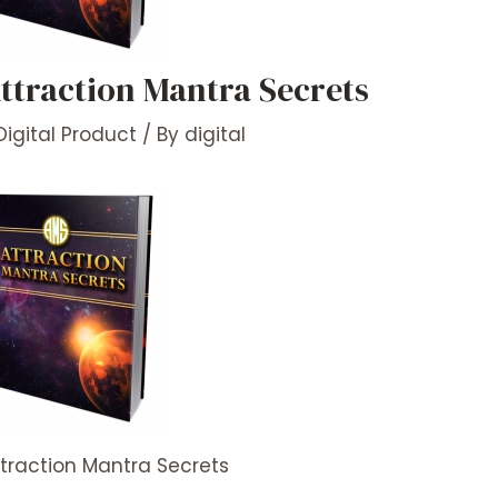
ttraction Mantra Secrets
Digital Product
/ By
digital
ttraction Mantra Secrets