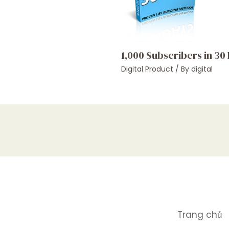
1,000 Subscribers in 30
Digital Product
/ By
digital
Trang chủ