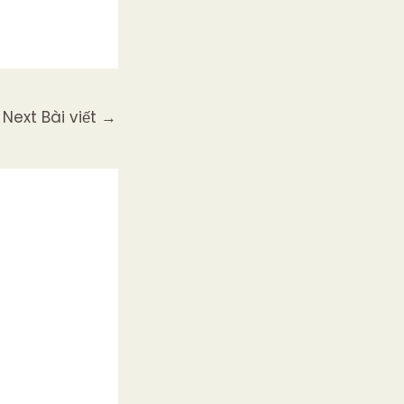
Next Bài viết
→