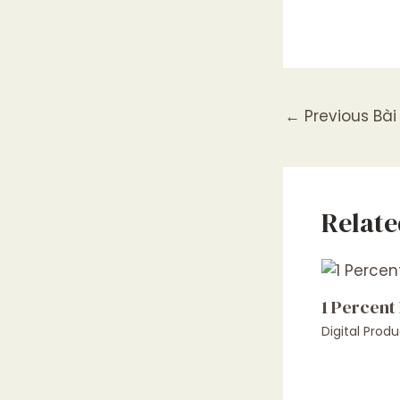
←
Previous Bài 
Relate
1 Percent
Digital Produ