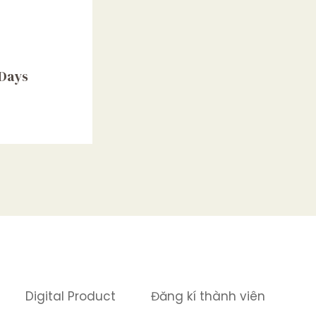
 Days
Digital Product
Đăng kí thành viên