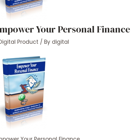
mpower Your Personal Finance
Digital Product
/ By
digital
mpower Your Personal Finance