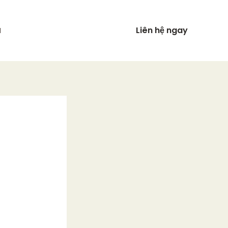
Liên hệ ngay
N