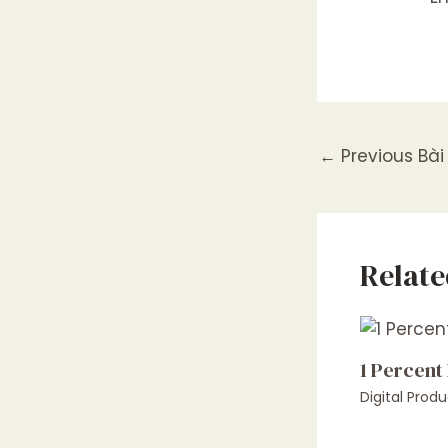
←
Previous Bài 
Relate
1 Percent
Digital Produ