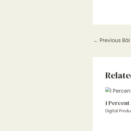
←
Previous Bài 
Relate
1 Percent
Digital Produ