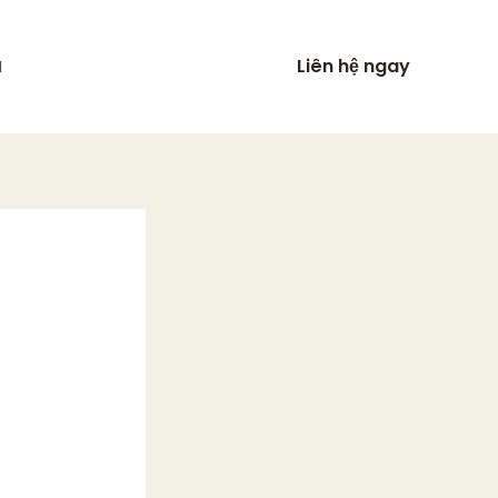
Liên hệ ngay
N