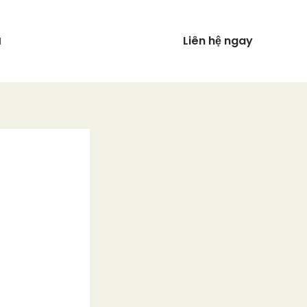
Liên hệ ngay
N