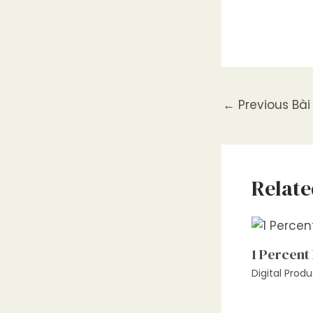
←
Previous Bài 
Relate
1 Percent
Digital Produ