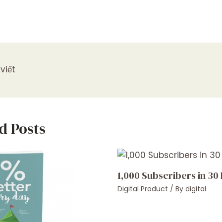
viết
d Posts
1,000 Subscribers in 30
Digital Product
/ By
digital