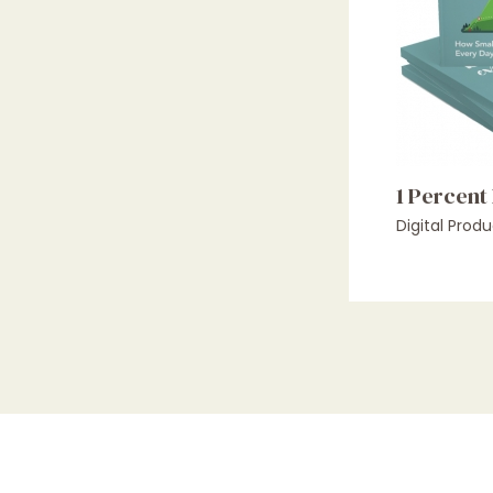
1 Percent
Digital Produ