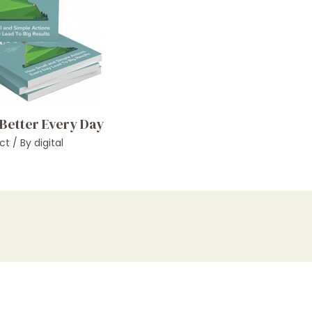
 Better Every Day
ct
/ By
digital