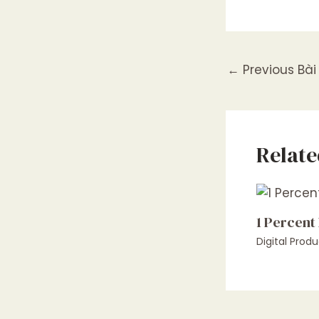
←
Previous Bài 
Relate
1 Percent
Digital Produ