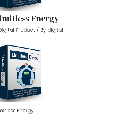
imitless Energy
Digital Product
/ By
digital
mitless Energy