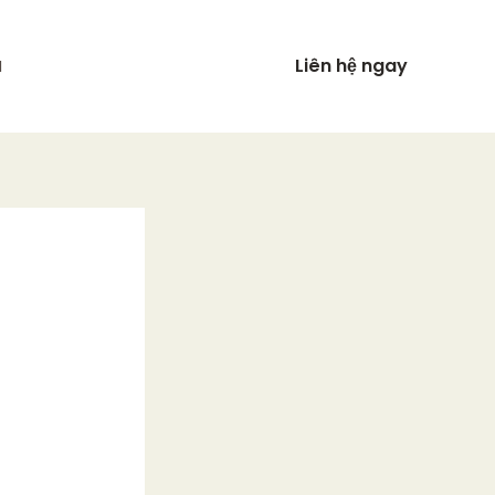
Liên hệ ngay
N