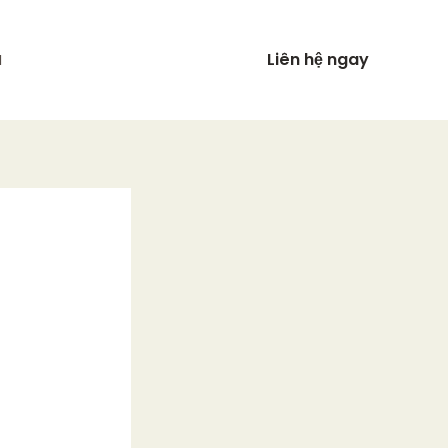
Liên hệ ngay
N