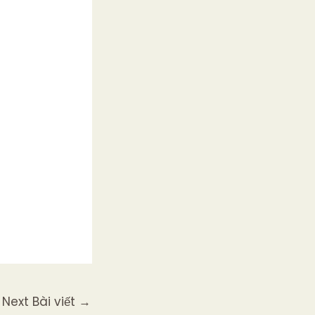
Next Bài viết
→