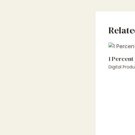
Relate
1 Percent
Digital Produ