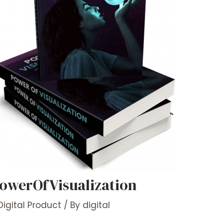
owerOfVisualization
Digital Product
/ By
digital