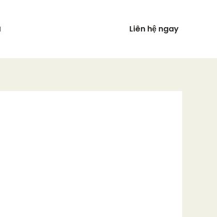
Liên hệ ngay
N