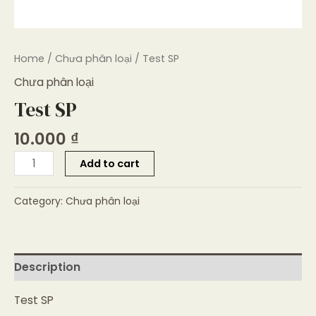
Home
/
Chưa phân loại
/ Test SP
Chưa phân loại
Test SP
10.000
₫
Add to cart
Category:
Chưa phân loại
Description
Test SP