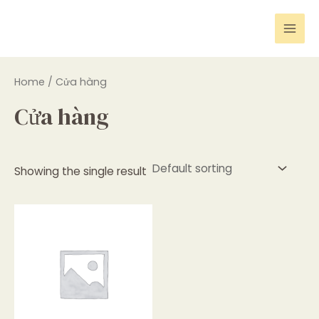
Skip
Mai
to
Men
content
Home
/ Cửa hàng
Cửa hàng
Showing the single result